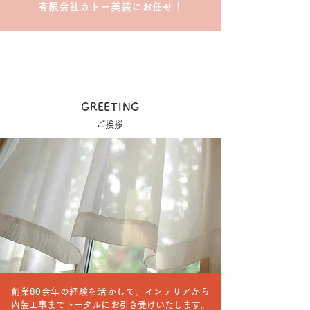
有限会社カトー美装にお任せ！
GREETING
​ご挨拶
創業80余年の経験を活かして、インテリアから
内装工事までトータルにお引き受けいたします。