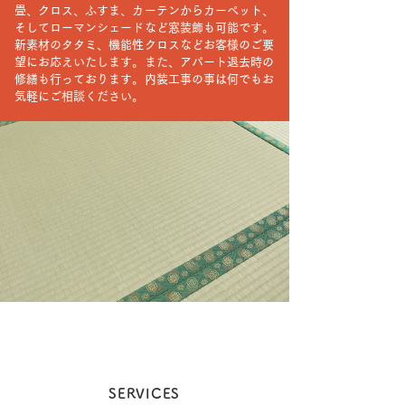
畳、クロス、ふすま、カーテンからカーペット、
そしてローマンシェードなど窓装飾も可能です。
新素材のタタミ、機能性クロスなどお客様のご要
望にお応えいたします。
また、アパート退去時の
修繕も行っております。
内装工事の事は何でもお
気軽にご相談ください。
SERVICES