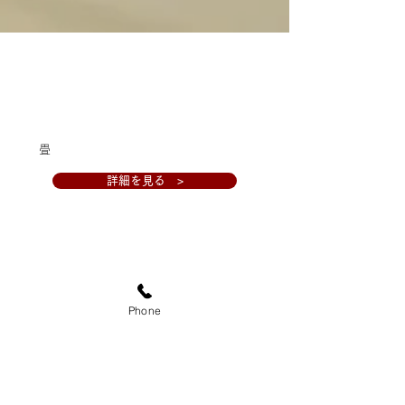
畳について
​
畳のことについてご案内しております。
詳細を見る >
Phone
施工の流れ
​
お問合せから完成までの流れをご案内し
ております。
詳細を見る >