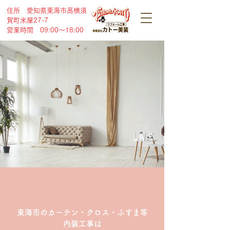
住所 愛知県東海市高横須
賀町米屋27-7
営業時間 09:00～18:00
東海市のカーテン・クロス・ふすま等
内装工事は