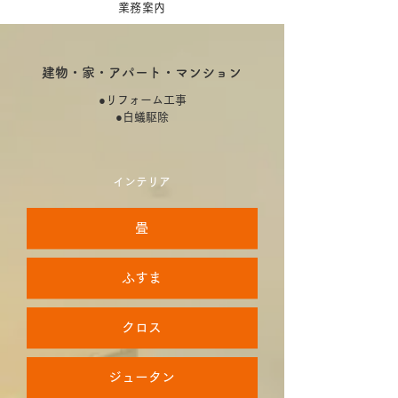
​業務案内
建物・家・アパート・マンション
●リフォーム工事
●白蟻駆除
インテリア
畳
ふすま
クロス
ジュータン